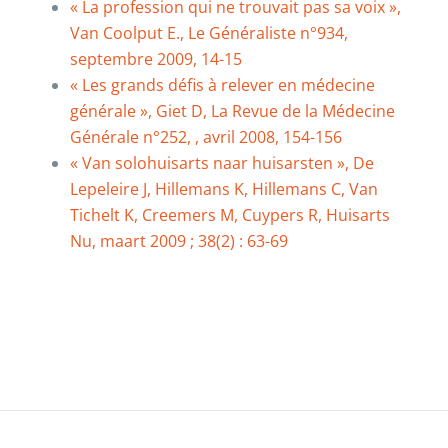
« La profession qui ne trouvait pas sa voix »,
Van Coolput E., Le Généraliste n°934,
septembre 2009, 14-15
« Les grands défis à relever en médecine
générale », Giet D, La Revue de la Médecine
Générale n°252, , avril 2008, 154-156
« Van solohuisarts naar huisarsten », De
Lepeleire J, Hillemans K, Hillemans C, Van
Tichelt K, Creemers M, Cuypers R, Huisarts
Nu, maart 2009 ; 38(2) : 63-69