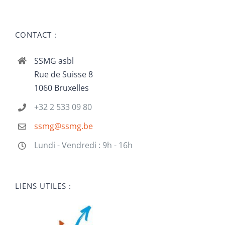
CONTACT :
SSMG asbl
Rue de Suisse 8
1060 Bruxelles
+32 2 533 09 80
ssmg@ssmg.be
Lundi - Vendredi : 9h - 16h
LIENS UTILES :