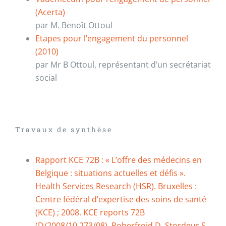
(Acerta)
par M. Benoît Ottoul
Etapes pour l’engagement du personnel
(2010)
par Mr B Ottoul, représentant d’un secrétariat
social
Travaux de synthèse
Rapport KCE 72B : « L’offre des médecins en
Belgique : situations actuelles et défis ».
Health Services Research (HSR). Bruxelles :
Centre fédéral d’expertise des soins de santé
(KCE) ; 2008. KCE reports 72B
(D/2008/10.273/08), Roberfroid D, Stordeur S,