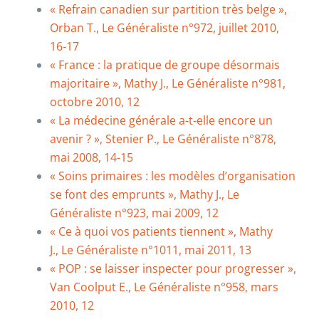
« Refrain canadien sur partition très belge »,
Orban T., Le Généraliste n°972, juillet 2010,
16-17
« France : la pratique de groupe désormais
majoritaire », Mathy J., Le Généraliste n°981,
octobre 2010, 12
« La médecine générale a-t-elle encore un
avenir ? », Stenier P., Le Généraliste n°878,
mai 2008, 14-15
« Soins primaires : les modèles d’organisation
se font des emprunts », Mathy J., Le
Généraliste n°923, mai 2009, 12
« Ce à quoi vos patients tiennent », Mathy
J., Le Généraliste n°1011, mai 2011, 13
« POP : se laisser inspecter pour progresser »,
Van Coolput E., Le Généraliste n°958, mars
2010, 12