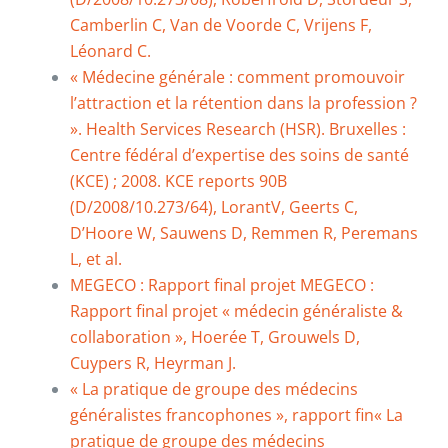
Camberlin C, Van de Voorde C, Vrijens F,
Léonard C.
« Médecine générale : comment promouvoir
l’attraction et la rétention dans la profession ?
». Health Services Research (HSR). Bruxelles :
Centre fédéral d’expertise des soins de santé
(KCE) ; 2008. KCE reports 90B
(D/2008/10.273/64), LorantV, Geerts C,
D’Hoore W, Sauwens D, Remmen R, Peremans
L, et al.
MEGECO : Rapport final projet
MEGECO :
Rapport final projet « médecin généraliste &
collaboration », Hoerée T, Grouwels D,
Cuypers R, Heyrman J.
« La pratique de groupe des médecins
généralistes francophones », rapport fin
« La
pratique de groupe des médecins