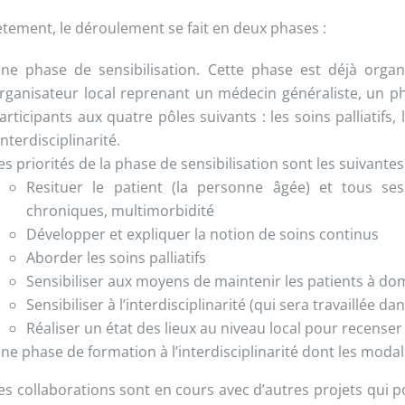
tement, le déroulement se fait en deux phases :
ne phase de sensibilisation. Cette phase est déjà organ
rganisateur local reprenant un médecin généraliste, un pha
articipants aux quatre pôles suivants : les soins palliatif
’interdisciplinarité.
es priorités de la phase de sensibilisation sont les suivantes 
Resituer le patient (la personne âgée) et tous ses
chroniques, multimorbidité
Développer et expliquer la notion de soins continus
Aborder les soins palliatifs
Sensibiliser aux moyens de maintenir les patients à dom
Sensibiliser à l’interdisciplinarité (qui sera travaillée d
Réaliser un état des lieux au niveau local pour recenser
ne phase de formation à l’interdisciplinarité dont les modali
es collaborations sont en cours avec d’autres projets qui p