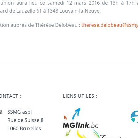
union aura lieu ce samedi 12 mars 2016 de 13h à 17h à 
ard de Lauzelle 61 à 1348 Louvain-la-Neuve.
ption auprès de Thérèse Delobeau :
therese.delobeau@ssmg
ONTACT :
LIENS UTILES :
SSMG asbl
Rue de Suisse 8
1060 Bruxelles