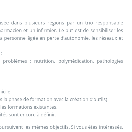
isée dans plusieurs régions par un trio responsable
rmacien et un infirmier. Le but est de sensibiliser les
s, la personne âgée en perte d’autonomie, les réseaux et
:
 problèmes : nutrition, polymédication, pathologies
icile
ans la phase de formation avec la création d’outils)
 les formations existantes.
tés sont encore à définir.
oursuivent les mêmes objectifs. Si vous êtes intéressés,