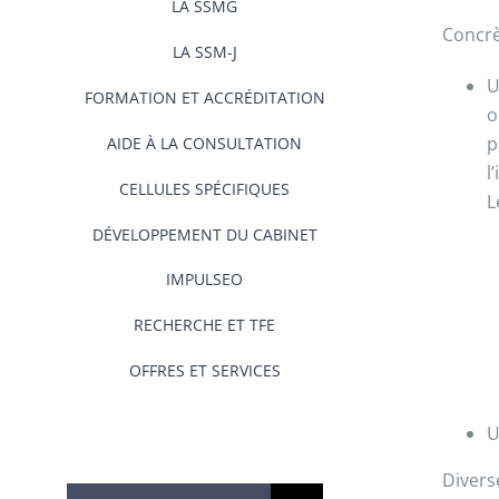
LA SSMG
Concrè
LA SSM-J
U
FORMATION ET ACCRÉDITATION
o
p
AIDE À LA CONSULTATION
l
CELLULES SPÉCIFIQUES
L
DÉVELOPPEMENT DU CABINET
IMPULSEO
RECHERCHE ET TFE
OFFRES ET SERVICES
U
Divers
Rechercher: