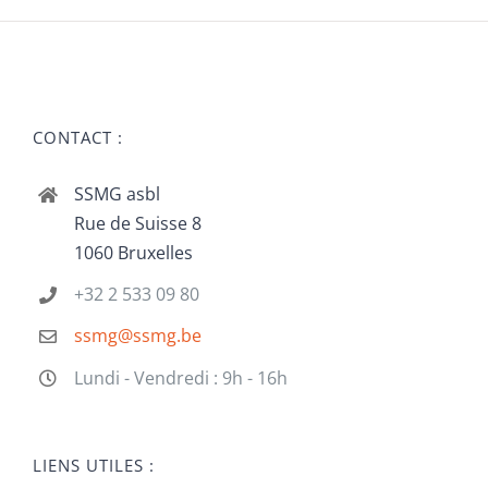
CONTACT :
SSMG asbl
Rue de Suisse 8
1060 Bruxelles
+32 2 533 09 80
ssmg@ssmg.be
Lundi - Vendredi : 9h - 16h
LIENS UTILES :