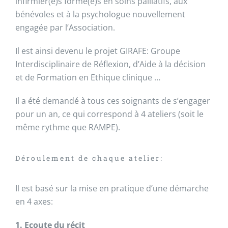
infirmier(e)s formé(e)s en soins palliatifs, aux
bénévoles et à la psychologue nouvellement
engagée par l’Association.
Il est ainsi devenu le projet GIRAFE: Groupe
Interdisciplinaire de Réflexion, d’Aide à la décision
et de Formation en Ethique clinique …
Il a été demandé à tous ces soignants de s’engager
pour un an, ce qui correspond à 4 ateliers (soit le
même rythme que RAMPE).
Déroulement de chaque atelier:
Il est basé sur la mise en pratique d’une démarche
en 4 axes:
1. Ecoute du récit