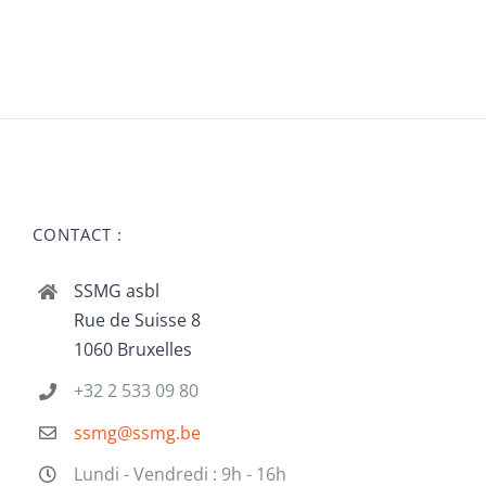
CONTACT :
SSMG asbl
Rue de Suisse 8
1060 Bruxelles
+32 2 533 09 80
ssmg@ssmg.be
Lundi - Vendredi : 9h - 16h