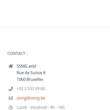
CONTACT :
SSMG asbl
Rue de Suisse 8
1060 Bruxelles
+32 2 533 09 80
ssmg@ssmg.be
Lundi - Vendredi : 9h - 16h