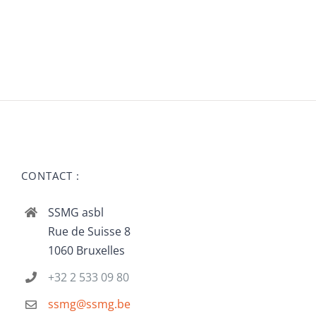
CONTACT :
SSMG asbl
Rue de Suisse 8
1060 Bruxelles
+32 2 533 09 80
ssmg@ssmg.be