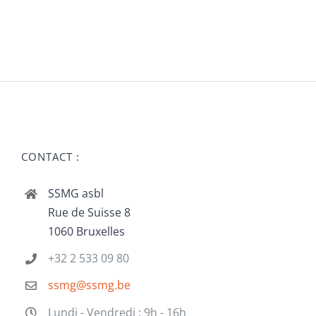
CONTACT :
SSMG asbl
Rue de Suisse 8
1060 Bruxelles
+32 2 533 09 80
ssmg@ssmg.be
Lundi - Vendredi : 9h - 16h