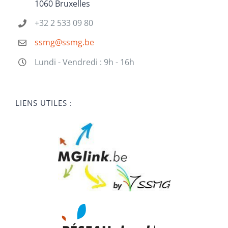
1060 Bruxelles
+32 2 533 09 80
ssmg@ssmg.be
Lundi - Vendredi : 9h - 16h
LIENS UTILES :