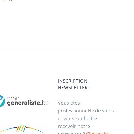
INSCRIPTION
NEWSLETTER :
Vous êtes
professionnel·le de soins
et vous souhaitez
recevoir notre
newsletter ?
Cliquez ici