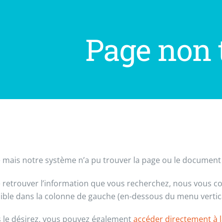
Page non 
 mais notre système n’a pu trouver la page ou le documen
e retrouver l’information que vous recherchez, nous vous con
ible dans la colonne de gauche (en-dessous du menu vertical
s le désirez, vous pouvez également
accéder directement à l