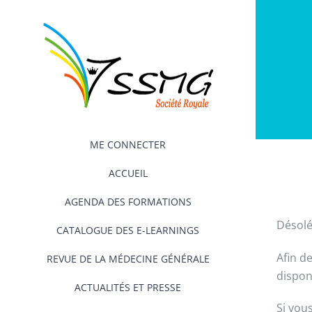
Passer
au
contenu
ME CONNECTER
ACCUEIL
AGENDA DES FORMATIONS
Désolé
CATALOGUE DES E-LEARNINGS
Afin d
REVUE DE LA MÉDECINE GÉNÉRALE
dispon
ACTUALITÉS ET PRESSE
Si vou