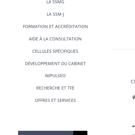
LA SSMG
LA SSM-J
FORMATION ET ACCRÉDITATION
AIDE À LA CONSULTATION
CELLULES SPÉCIFIQUES
DÉVELOPPEMENT DU CABINET
IMPULSEO
C
RECHERCHE ET TFE
OFFRES ET SERVICES
Rechercher: