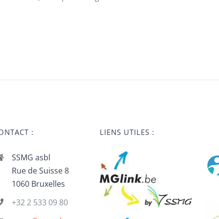
ONTACT :
LIENS UTILES :
SSMG asbl
Rue de Suisse 8
1060 Bruxelles
+32 2 533 09 80