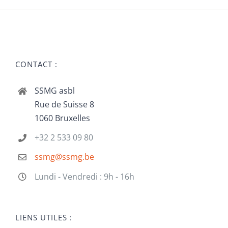
CONTACT :
SSMG asbl
Rue de Suisse 8
1060 Bruxelles
+32 2 533 09 80
ssmg@ssmg.be
Lundi - Vendredi : 9h - 16h
LIENS UTILES :