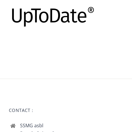
CONTACT :
SSMG asbl