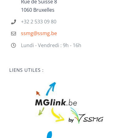
Rue de Suisse 8
1060 Bruxelles
+32 2 533 09 80
ssmg@ssmg.be
Lundi - Vendredi : 9h - 16h
LIENS UTILES :