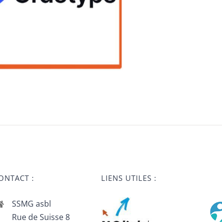
ONTACT :
LIENS UTILES :
SSMG asbl
Rue de Suisse 8