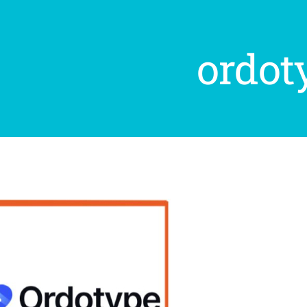
ordot