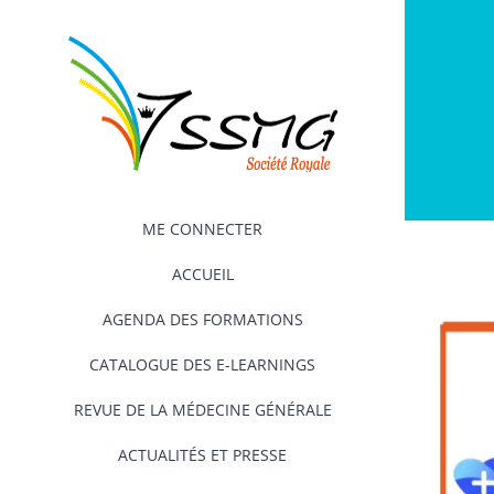
Passer
au
contenu
ME CONNECTER
ACCUEIL
AGENDA DES FORMATIONS
CATALOGUE DES E-LEARNINGS
REVUE DE LA MÉDECINE GÉNÉRALE
ACTUALITÉS ET PRESSE