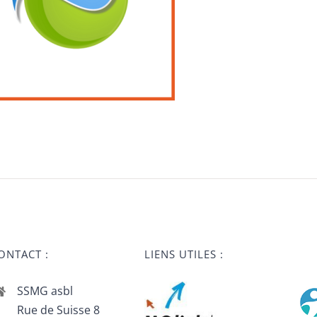
ONTACT :
LIENS UTILES :
SSMG asbl
Rue de Suisse 8