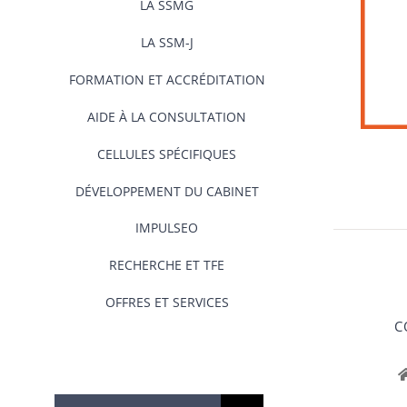
LA SSMG
LA SSM-J
FORMATION ET ACCRÉDITATION
AIDE À LA CONSULTATION
CELLULES SPÉCIFIQUES
DÉVELOPPEMENT DU CABINET
IMPULSEO
RECHERCHE ET TFE
OFFRES ET SERVICES
C
Rechercher: