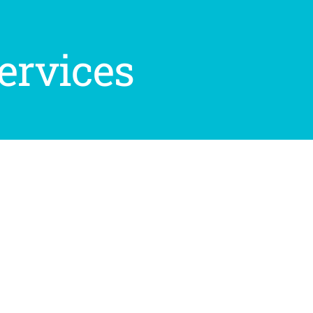
services