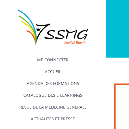
Passer
au
contenu
ME CONNECTER
ACCUEIL
AGENDA DES FORMATIONS
CATALOGUE DES E-LEARNINGS
REVUE DE LA MÉDECINE GÉNÉRALE
ACTUALITÉS ET PRESSE