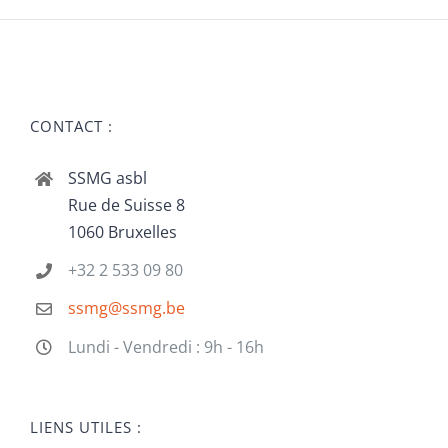
CONTACT :
SSMG asbl
Rue de Suisse 8
1060 Bruxelles
+32 2 533 09 80
ssmg@ssmg.be
Lundi - Vendredi : 9h - 16h
LIENS UTILES :