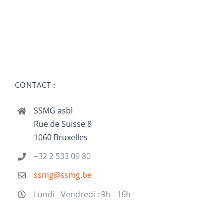
CONTACT :
SSMG asbl
Rue de Suisse 8
1060 Bruxelles
+32 2 533 09 80
ssmg@ssmg.be
Lundi - Vendredi : 9h - 16h