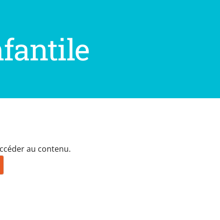
fantile
 accéder au contenu.