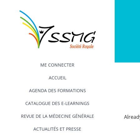
Passer
au
contenu
ME CONNECTER
ACCUEIL
AGENDA DES FORMATIONS
CATALOGUE DES E-LEARNINGS
REVUE DE LA MÉDECINE GÉNÉRALE
Alrea
ACTUALITÉS ET PRESSE