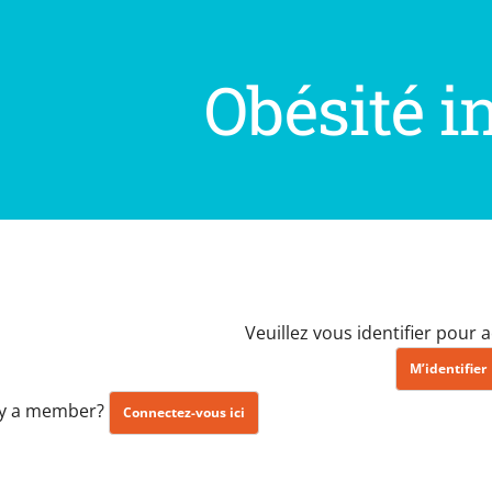
Obésité in
Veuillez vous identifier pour
M’identifier
dy a member?
Connectez-vous ici