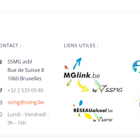
ONTACT :
LIENS UTILES :
SSMG asbl
Rue de Suisse 8
1060 Bruxelles
+32 2 533 09 80
ssmg@ssmg.be
Lundi - Vendredi :
9h - 16h