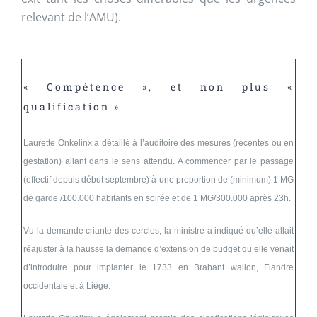
relevant de l’AMU).
« Compétence », et non plus «
qualification »
Laurette Onkelinx a détaillé à l’auditoire des mesures (récentes ou en
gestation) allant dans le sens attendu. A commencer par le passage
(effectif depuis début septembre) à une proportion de (minimum) 1 MG
de garde /100.000 habitants en soirée et de 1 MG/300.000 après 23h.
Vu la demande criante des cercles, la ministre a indiqué qu’elle allait
réajuster à la hausse la demande d’extension de budget qu’elle venait
d’introduire pour implanter le 1733 en Brabant wallon, Flandre
occidentale et à Liège.