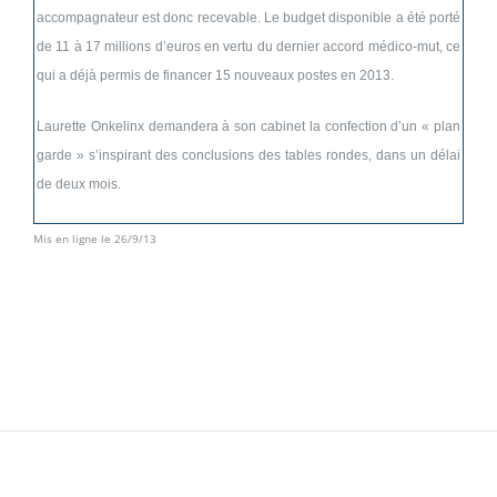
accompagnateur est donc recevable. Le budget disponible a été porté
de 11 à 17 millions d’euros en vertu du dernier accord médico-mut, ce
qui a déjà permis de financer 15 nouveaux postes en 2013.
Laurette Onkelinx demandera à son cabinet la confection d’un « plan
garde » s’inspirant des conclusions des tables rondes, dans un délai
de deux mois.
Mis en ligne le 26/9/13