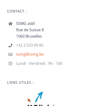
CONTACT :
SSMG asbl
Rue de Suisse 8
1060 Bruxelles
+32 2 533 09 80
ssmg@ssmg.be
Lundi - Vendredi : 9h - 16h
LIENS UTILES :