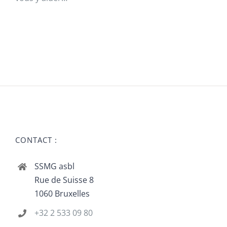
CONTACT :
SSMG asbl
Rue de Suisse 8
1060 Bruxelles
+32 2 533 09 80