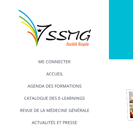
Passer
au
contenu
ME CONNECTER
ACCUEIL
AGENDA DES FORMATIONS
CATALOGUE DES E-LEARNINGS
REVUE DE LA MÉDECINE GÉNÉRALE
ACTUALITÉS ET PRESSE