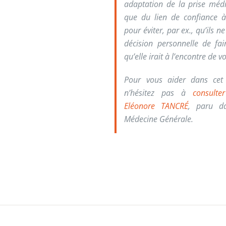
adaptation de la prise médi
que du lien de confiance à
pour éviter, par ex., qu’ils n
décision personnelle de fai
qu’elle irait à l’encontre de v
Pour vous aider dans cet ex
n’hésitez pas à
consulte
Eléonore TANCRÉ
, paru d
Médecine Générale.