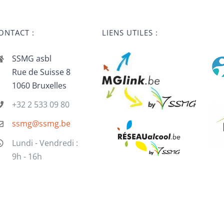
ONTACT :
LIENS UTILES :
SSMG asbl
Rue de Suisse 8
1060 Bruxelles
+32 2 533 09 80
ssmg@ssmg.be
Lundi - Vendredi :
9h - 16h