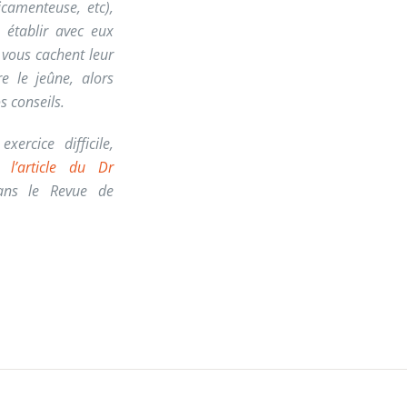
camenteuse, etc),
 établir avec eux
e vous cachent leur
re le jeûne, alors
os conseils.
ercice difficile,
r l’article du Dr
ans le Revue de