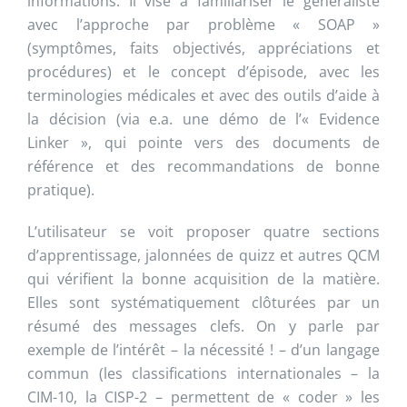
informations. Il vise à familiariser le généraliste
avec l’approche par problème « SOAP »
(symptômes, faits objectivés, appréciations et
procédures) et le concept d’épisode, avec les
terminologies médicales et avec des outils d’aide à
la décision (via e.a. une démo de l’« Evidence
Linker », qui pointe vers des documents de
référence et des recommandations de bonne
pratique).
L’utilisateur se voit proposer quatre sections
d’apprentissage, jalonnées de quizz et autres QCM
qui vérifient la bonne acquisition de la matière.
Elles sont systématiquement clôturées par un
résumé des messages clefs. On y parle par
exemple de l’intérêt – la nécessité ! – d’un langage
commun (les classifications internationales – la
CIM-10, la CISP-2 – permettent de « coder » les