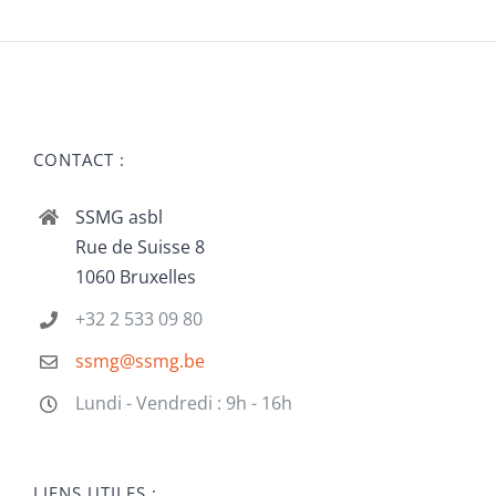
CONTACT :
SSMG asbl
Rue de Suisse 8
1060 Bruxelles
+32 2 533 09 80
ssmg@ssmg.be
Lundi - Vendredi : 9h - 16h
LIENS UTILES :