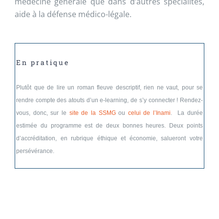
médecine générale que dans d’autres spécialités,
aide à la défense médico-légale.
En pratique
Plutôt que de lire un roman fleuve descriptif, rien ne vaut, pour se
rendre compte des atouts d’un e-learning, de s’y connecter ! Rendez-
vous, donc, sur le
site de la SSMG
ou
celui de l’Inami
. La durée
estimée du programme est de deux bonnes heures. Deux points
d’accréditation, en rubrique éthique et économie, salueront votre
persévérance.