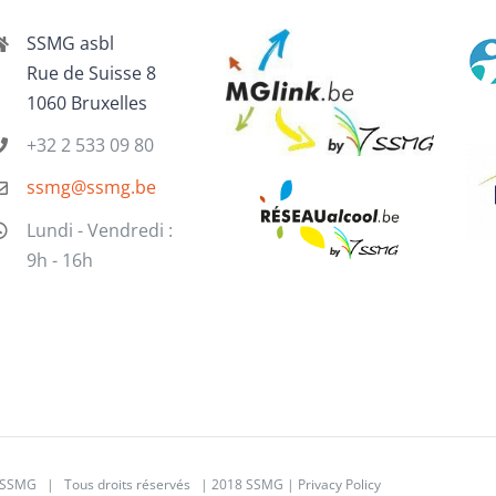
SSMG asbl
Rue de Suisse 8
1060 Bruxelles
+32 2 533 09 80
ssmg@ssmg.be
Lundi - Vendredi :
9h - 16h
SSMG | Tous droits réservés | 2018 SSMG |
Privacy Policy