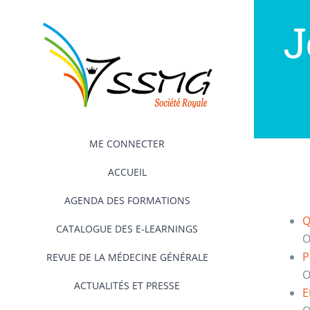
Passer
J
au
contenu
ME CONNECTER
ACCUEIL
AGENDA DES FORMATIONS
Q
CATALOGUE DES E-LEARNINGS
O
P
REVUE DE LA MÉDECINE GÉNÉRALE
O
ACTUALITÉS ET PRESSE
E