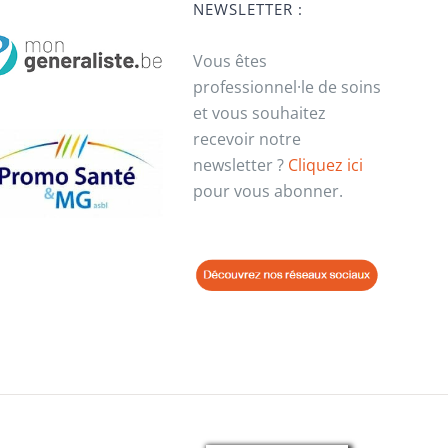
NEWSLETTER :
Vous êtes
professionnel·le de soins
et vous souhaitez
recevoir notre
newsletter ?
Cliquez ici
pour vous abonner.