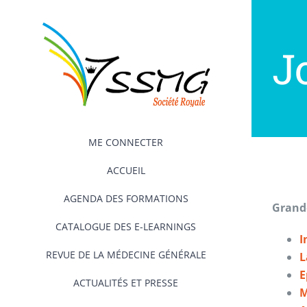
Passer
au
contenu
J
ME CONNECTER
ACCUEIL
AGENDA DES FORMATIONS
Grande
CATALOGUE DES E-LEARNINGS
I
REVUE DE LA MÉDECINE GÉNÉRALE
L
ACTUALITÉS ET PRESSE
M