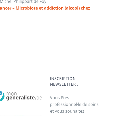
Michel Philippart de Foy
ncer – Microbiote et addiction (alcool) chez
INSCRIPTION
NEWSLETTER :
Vous êtes
professionnel·le de soins
et vous souhaitez