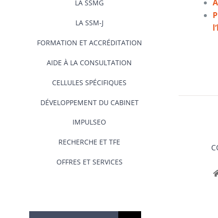
A
LA SSMG
P
LA SSM-J
l
FORMATION ET ACCRÉDITATION
AIDE À LA CONSULTATION
CELLULES SPÉCIFIQUES
DÉVELOPPEMENT DU CABINET
IMPULSEO
RECHERCHE ET TFE
C
OFFRES ET SERVICES
Rechercher: