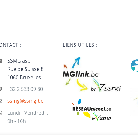
ONTACT :
LIENS UTILES :
SSMG asbl
Rue de Suisse 8
1060 Bruxelles
+32 2 533 09 80
ssmg@ssmg.be
Lundi - Vendredi :
9h - 16h