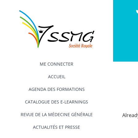
Passer
au
contenu
ME CONNECTER
ACCUEIL
AGENDA DES FORMATIONS
CATALOGUE DES E-LEARNINGS
REVUE DE LA MÉDECINE GÉNÉRALE
Alrea
ACTUALITÉS ET PRESSE