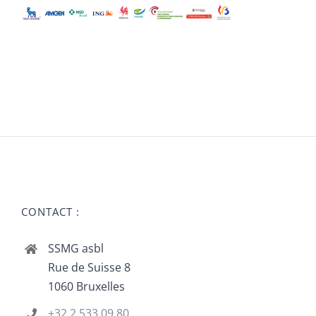
CONTACT :
SSMG asbl
Rue de Suisse 8
1060 Bruxelles
+32 2 533 09 80