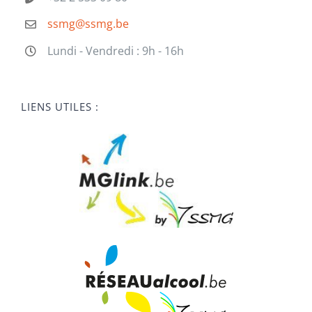
ssmg@ssmg.be
Lundi - Vendredi : 9h - 16h
LIENS UTILES :