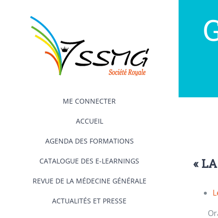
Passer
au
contenu
ME CONNECTER
ACCUEIL
AGENDA DES FORMATIONS
« L
CATALOGUE DES E-LEARNINGS
REVUE DE LA MÉDECINE GÉNÉRALE
L
ACTUALITÉS ET PRESSE
Or