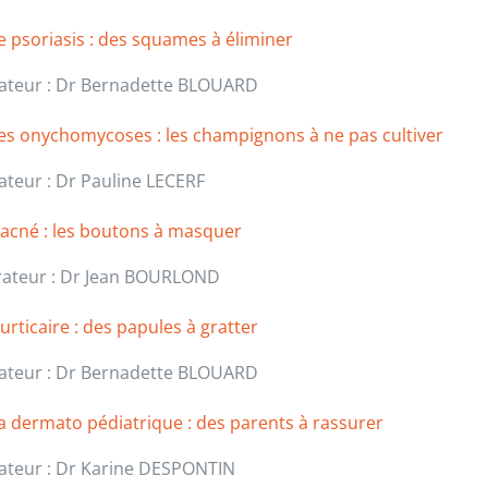
e psoriasis : des squames à éliminer
ateur : Dr Bernadette BLOUARD
es onychomycoses : les champignons à ne pas cultiver
ateur : Dr Pauline LECERF
’acné : les boutons à masquer
ateur : Dr Jean BOURLOND
’urticaire : des papules à gratter
ateur : Dr Bernadette BLOUARD
a dermato pédiatrique : des parents à rassurer
ateur : Dr Karine DESPONTIN