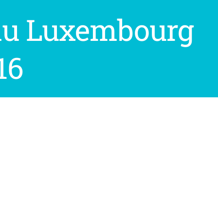
du Luxembourg
16