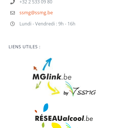
+32 2 533 09 80
ssmg@ssmg.be
Lundi - Vendredi : 9h - 16h
LIENS UTILES :