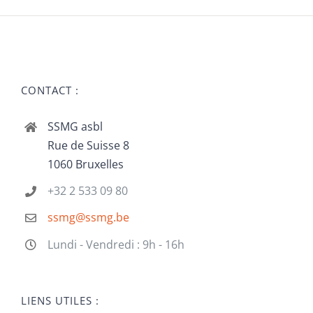
CONTACT :
SSMG asbl
Rue de Suisse 8
1060 Bruxelles
+32 2 533 09 80
ssmg@ssmg.be
Lundi - Vendredi : 9h - 16h
LIENS UTILES :