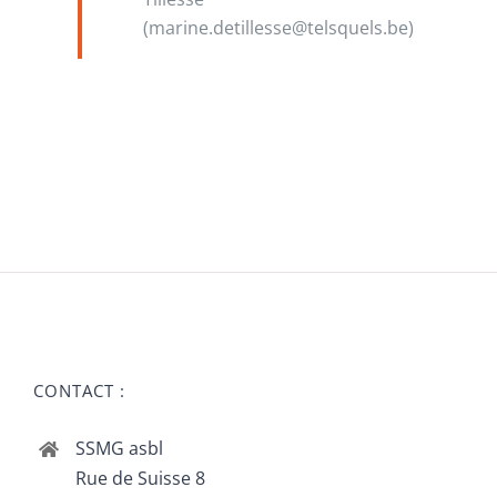
(
marine.detillesse@telsquels.be)
CONTACT :
SSMG asbl
Rue de Suisse 8