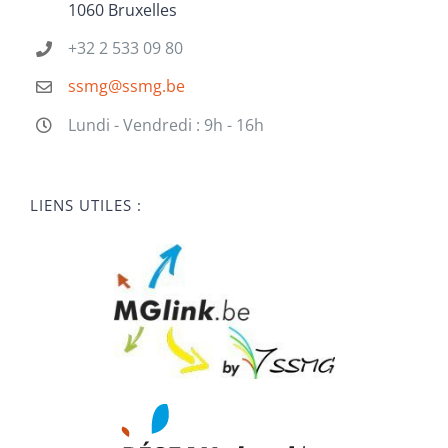
1060 Bruxelles
+32 2 533 09 80
ssmg@ssmg.be
Lundi - Vendredi : 9h - 16h
LIENS UTILES :