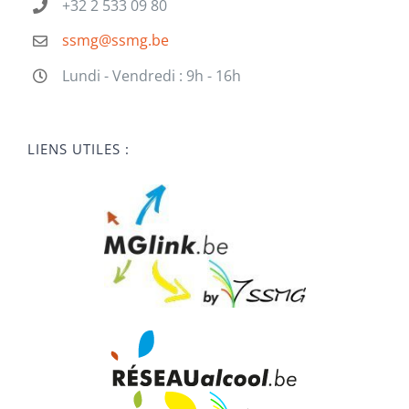
+32 2 533 09 80
ssmg@ssmg.be
Lundi - Vendredi : 9h - 16h
LIENS UTILES :