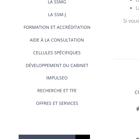
LA SSMG
L
LA SSM-J
Si vou
FORMATION ET ACCRÉDITATION
AIDE À LA CONSULTATION
CELLULES SPÉCIFIQUES
DÉVELOPPEMENT DU CABINET
IMPULSEO
RECHERCHE ET TFE
C
OFFRES ET SERVICES
Rechercher: