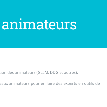
 animateurs
tion des animateurs (GLEM, DDG et autres).
veaux animateurs pour en faire des experts en outils de