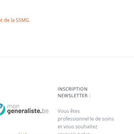
at de la SSMG
.
INSCRIPTION
NEWSLETTER :
Vous êtes
professionnel·le de soins
et vous souhaitez