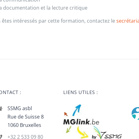
a documentation et la lecture critique
s êtes intéressés par cette formation, contactez le
secrétari
ONTACT :
LIENS UTILES :
SSMG asbl
Rue de Suisse 8
1060 Bruxelles
+32 2 533 09 80