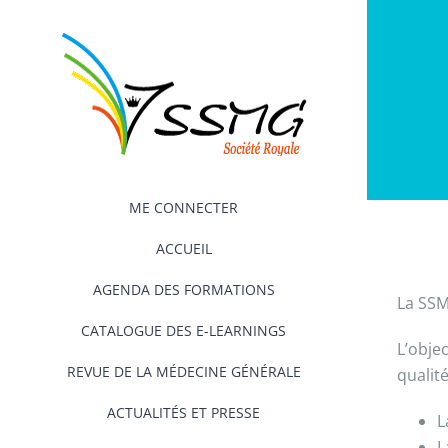
Passer
au
contenu
ME CONNECTER
ACCUEIL
AGENDA DES FORMATIONS
La SSM
CATALOGUE DES E-LEARNINGS
L’obje
REVUE DE LA MÉDECINE GÉNÉRALE
qualit
ACTUALITÉS ET PRESSE
L
L