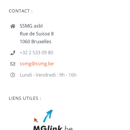
CONTACT :
SSMG asbl
Rue de Suisse 8
1060 Bruxelles
+32 2 533 09 80
ssmg@ssmg.be
Lundi - Vendredi : 9h - 16h
LIENS UTILES :