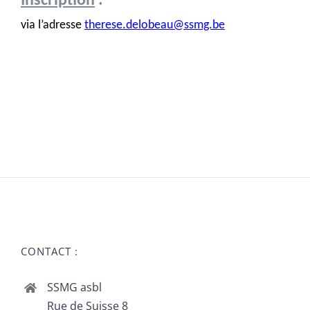
Inscription
:
via l’adresse
therese.delobeau@ssmg.be
CONTACT :
SSMG asbl
Rue de Suisse 8