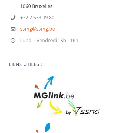
1060 Bruxelles
+32 2 533 09 80
ssmg@ssmg.be
Lundi - Vendredi : 9h - 16h
LIENS UTILES :