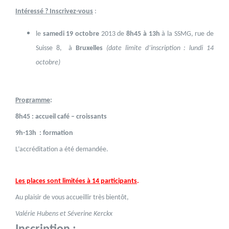
Intéressé ? Inscrivez-vous
:
le
samedi 19 octobre
2013 de
8h45 à 13h
à la SSMG, rue de
Suisse 8, à
Bruxelles
(date limite d’inscription : lundi 14
octobre)
Programme
:
8h45 : accueil café – croissants
9h-13h
: formation
L’accréditation a été demandée.
Les places sont limitées à 14 participant
s
.
Au plaisir de vous accueillir très bientôt,
Valérie Hubens et Séverine Kerckx