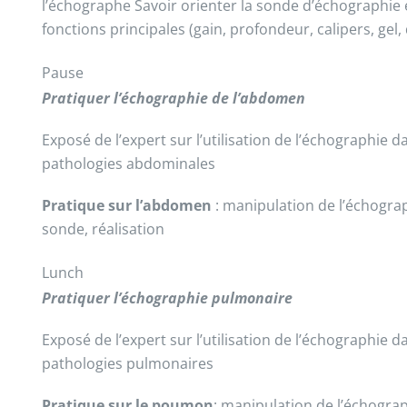
l’échographe Savoir orienter la sonde d’échographie et
fonctions principales (gain, profondeur, calipers, gel,
Pause
Pratiquer l’échographie de l’abdomen
Exposé de l’expert sur l’utilisation de l’échographie d
pathologies abdominales
Pratique sur l’abdomen
: manipulation de l’échograp
sonde, réalisation
Lunch
Pratiquer l’échographie pulmonaire
Exposé de l’expert sur l’utilisation de l’échographie d
pathologies pulmonaires
Pratique sur le poumon
: manipulation de l’échograp