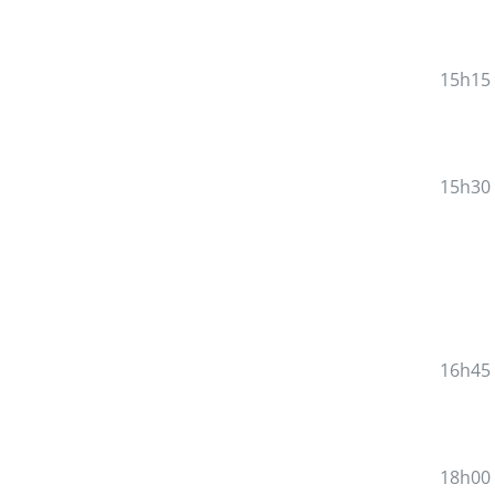
15h15
15h30
16h45
18h00