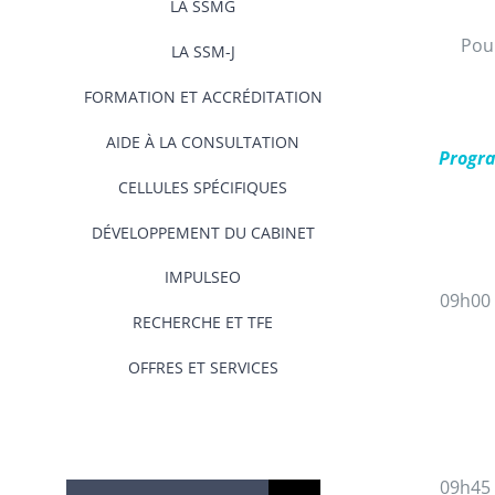
LA SSMG
Pour
LA SSM-J
FORMATION ET ACCRÉDITATION
AIDE À LA CONSULTATION
Progra
CELLULES SPÉCIFIQUES
DÉVELOPPEMENT DU CABINET
IMPULSEO
09h00
RECHERCHE ET TFE
OFFRES ET SERVICES
09h45
Rechercher: