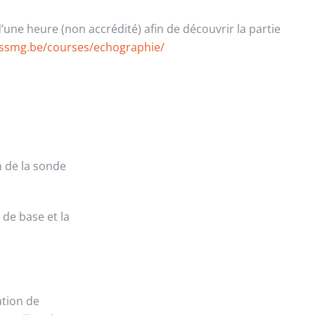
une heure (non accrédité) afin de découvrir la partie
.ssmg.be/courses/echographie/
n de la sonde
 de base et la
ation de