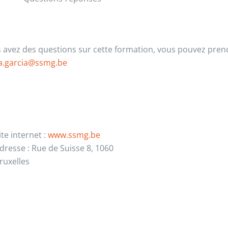
s avez des questions sur cette formation, vous pouvez prend
na.garcia@ssmg.be
ite internet :
www.ssmg.be
dresse : Rue de Suisse 8, 1060
ruxelles