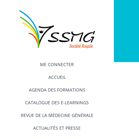
Passer
au
contenu
ME CONNECTER
ACCUEIL
AGENDA DES FORMATIONS
CATALOGUE DES E-LEARNINGS
REVUE DE LA MÉDECINE GÉNÉRALE
ACTUALITÉS ET PRESSE