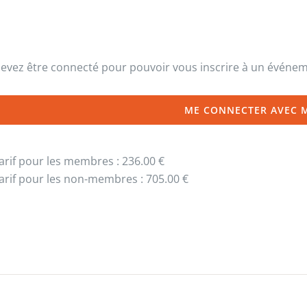
evez être connecté pour pouvoir vous inscrire à un événe
ME CONNECTER AVEC 
arif pour les membres : 236.00 €
arif pour les non-membres : 705.00 €