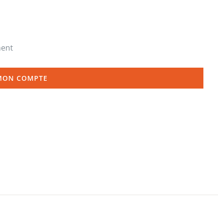
ment
MON COMPTE