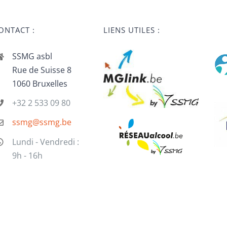
ONTACT :
LIENS UTILES :
SSMG asbl
Rue de Suisse 8
1060 Bruxelles
+32 2 533 09 80
ssmg@ssmg.be
Lundi - Vendredi :
9h - 16h