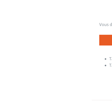
Vous d
T
T