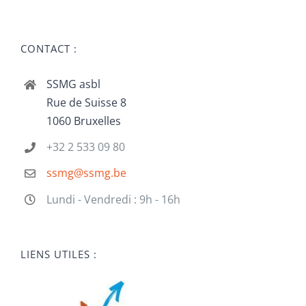
CONTACT :
SSMG asbl
Rue de Suisse 8
1060 Bruxelles
+32 2 533 09 80
ssmg@ssmg.be
Lundi - Vendredi : 9h - 16h
LIENS UTILES :