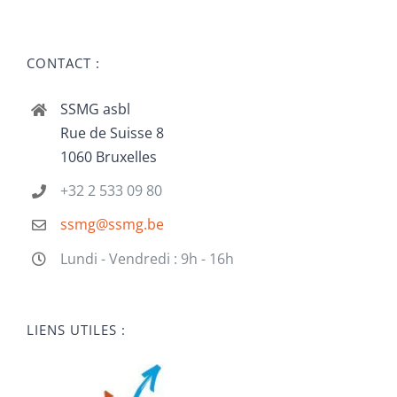
CONTACT :
SSMG asbl
Rue de Suisse 8
1060 Bruxelles
+32 2 533 09 80
ssmg@ssmg.be
Lundi - Vendredi : 9h - 16h
LIENS UTILES :