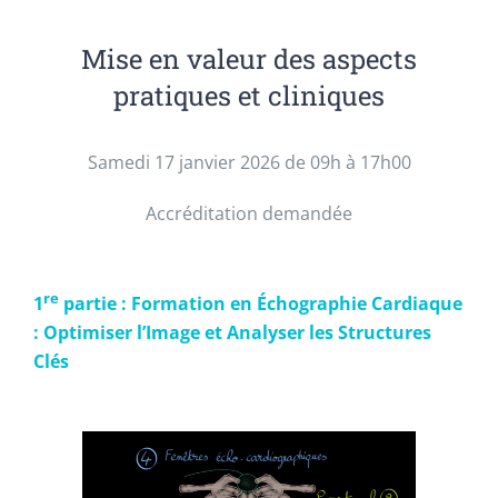
Mise en valeur des aspects
pratiques et cliniques
Samedi 17 janvier 2026 de 09h à 17h00
Accréditation demandée
re
1
partie : Formation en Échographie Cardiaque
: Optimiser l’Image et Analyser les Structures
Clés