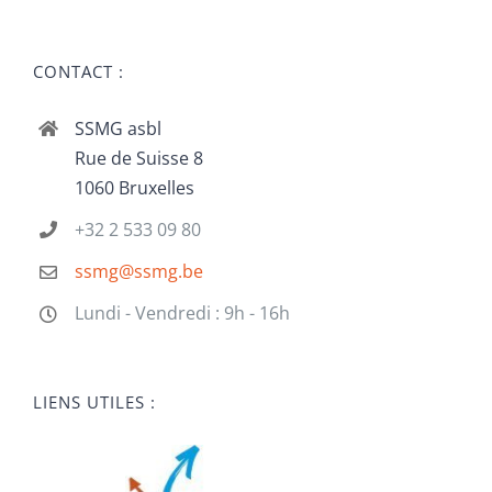
CONTACT :
SSMG asbl
Rue de Suisse 8
1060 Bruxelles
+32 2 533 09 80
ssmg@ssmg.be
Lundi - Vendredi : 9h - 16h
LIENS UTILES :