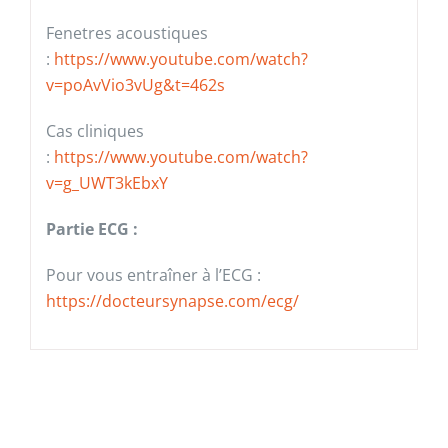
Fenetres acoustiques
:
https://www.youtube.com/watch?
v=poAvVio3vUg&t=462s
Cas cliniques
:
https://www.youtube.com/watch?
v=g_UWT3kEbxY
Partie ECG :
Pour vous entraîner à l’ECG :
https://docteursynapse.com/ecg/