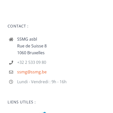
CONTACT :
SSMG asbl
Rue de Suisse 8
1060 Bruxelles
+32 2 533 09 80
ssmg@ssmg.be
Lundi - Vendredi : 9h - 16h
LIENS UTILES :