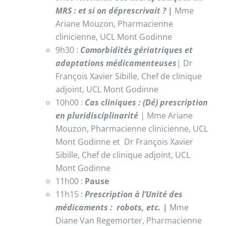
MRS : et si on déprescrivait ?
|
Mme
Ariane Mouzon, Pharmacienne
clinicienne, UCL Mont Godinne
9h30 :
Comorbidités gériatriques et
adaptations médicamenteuses
| Dr
François Xavier Sibille, Chef de clinique
adjoint, UCL Mont Godinne
10h00 :
Cas cliniques : (Dé) prescription
en pluridisciplinarité
|
Mme Ariane
Mouzon, Pharmacienne clinicienne, UCL
Mont Godinne et Dr François Xavier
Sibille, Chef de clinique adjoint, UCL
Mont Godinne
11h00 :
Pause
11h15 :
Prescription à l’Unité des
médicaments : robots, etc.
|
Mme
Diane Van Regemorter, Pharmacienne