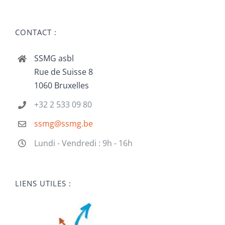
CONTACT :
SSMG asbl
Rue de Suisse 8
1060 Bruxelles
+32 2 533 09 80
ssmg@ssmg.be
Lundi - Vendredi : 9h - 16h
LIENS UTILES :