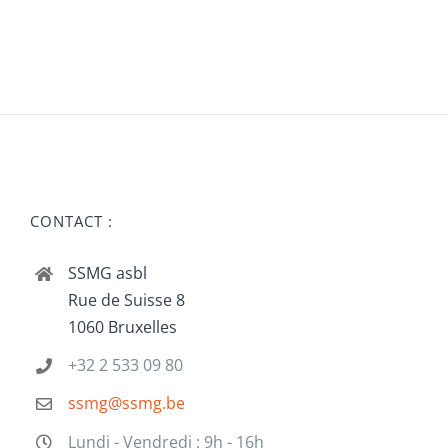
CONTACT :
SSMG asbl
Rue de Suisse 8
1060 Bruxelles
+32 2 533 09 80
ssmg@ssmg.be
Lundi - Vendredi : 9h - 16h