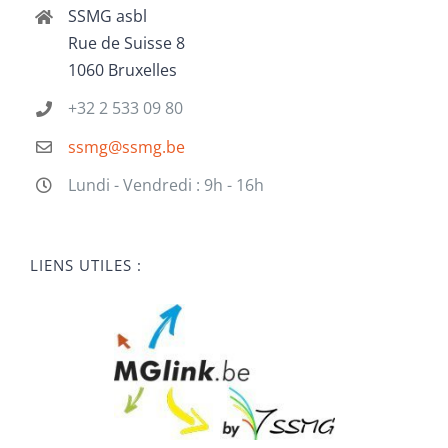
SSMG asbl
Rue de Suisse 8
1060 Bruxelles
+32 2 533 09 80
ssmg@ssmg.be
Lundi - Vendredi : 9h - 16h
LIENS UTILES :