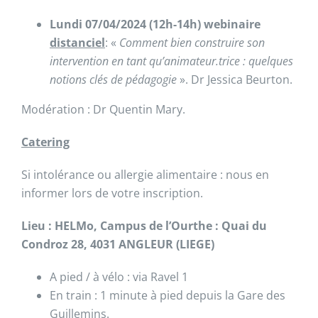
Lundi 07/04/2024 (12h-14h) webinaire
distanciel
: «
Comment bien construire son
intervention en tant qu’animateur.trice : quelques
notions clés de pédagogie
». Dr Jessica Beurton.
Modération : Dr Quentin Mary.
Catering
Si intolérance ou allergie alimentaire : nous en
informer lors de votre inscription.
Lieu : HELMo, Campus de l’Ourthe : Quai du
Condroz 28, 4031 ANGLEUR (LIEGE)
A pied / à vélo : via Ravel 1
En train : 1 minute à pied depuis la Gare des
Guillemins.