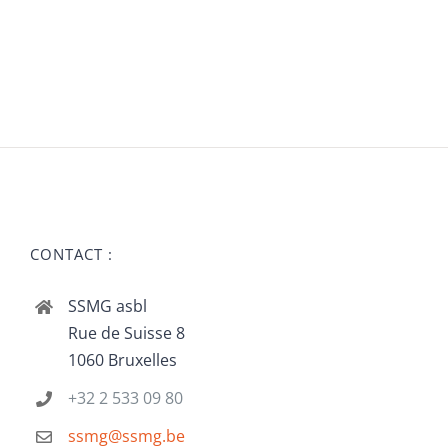
CONTACT :
SSMG asbl
Rue de Suisse 8
1060 Bruxelles
+32 2 533 09 80
ssmg@ssmg.be