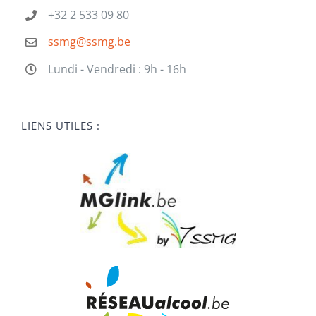
+32 2 533 09 80
ssmg@ssmg.be
Lundi - Vendredi : 9h - 16h
LIENS UTILES :