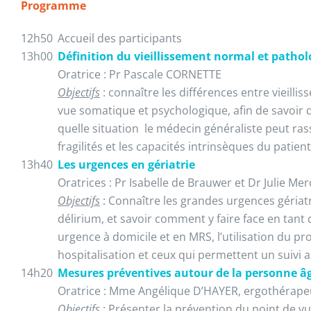
Programme
12h50
Accueil des participants
13h00
Définition du vieillissement normal et patho
Oratrice : Pr Pascale CORNETTE
Objectifs
: connaître les différences entre vieill
vue somatique et psychologique, afin de savoir q
quelle situation le médecin généraliste peut rassur
fragilités et les capacités intrinsèques du patient 
13h40
Les urgences en gériatrie
Oratrices : Pr Isabelle de Brauwer et Dr Julie Me
Objectifs
: Connaître les grandes urgences gériatri
délirium, et savoir comment y faire face en tant
urgence à domicile et en MRS, l’utilisation du pro
hospitalisation et ceux qui permettent un suivi a
14h20
Mesures préventives autour de la personne â
Oratrice : Mme Angélique D’HAYER, ergothérape
Objectifs
: Présenter la prévention du point de vu