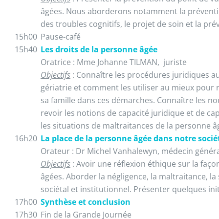
âgées. Nous aborderons notamment la prévention
des troubles cognitifs, le projet de soin et la pr
15h00
Pause-café
15h40
Les droits de la personne âgée
Oratrice : Mme Johanne TILMAN, juriste
Objectifs
: Connaître les procédures juridiques a
gériatrie et comment les utiliser au mieux pour r
sa famille dans ces démarches. Connaître les no
revoir les notions de capacité juridique et de cap
les situations de maltraitances de la personne 
16h20
La place de la personne âgée dans notre socié
Orateur : Dr Michel Vanhalewyn, médecin généra
Objectifs
: Avoir une réflexion éthique sur la faç
âgées. Aborder la négligence, la maltraitance, la 
sociétal et institutionnel. Présenter quelques init
17h00
Synthèse et conclusion
17h30
Fin de la Grande Journée