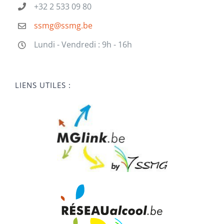
+32 2 533 09 80
ssmg@ssmg.be
Lundi - Vendredi : 9h - 16h
LIENS UTILES :