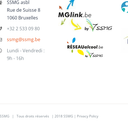
SSMG asbl
Rue de Suisse 8
1060 Bruxelles
+32 2 533 09 80
ssmg@ssmg.be
Lundi - Vendredi :
9h - 16h
SSMG | Tous droits réservés | 2018 SSMG |
Privacy Policy