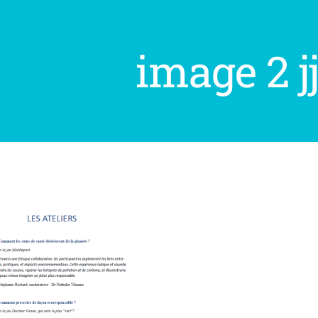
image 2 j