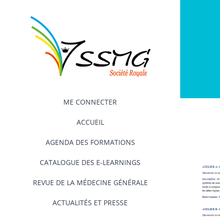
Passer
au
contenu
ME CONNECTER
ACCUEIL
AGENDA DES FORMATIONS
CATALOGUE DES E-LEARNINGS
REVUE DE LA MÉDECINE GÉNÉRALE
ACTUALITÉS ET PRESSE