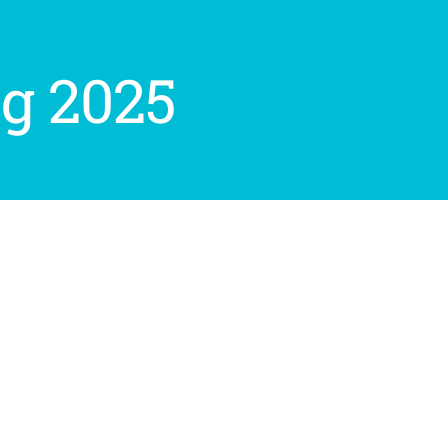
jg 2025