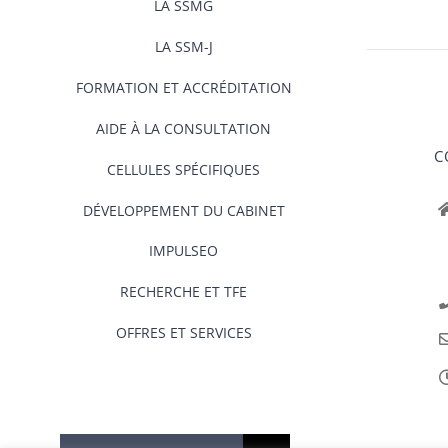
LA SSMG
LA SSM-J
FORMATION ET ACCRÉDITATION
AIDE À LA CONSULTATION
C
CELLULES SPÉCIFIQUES
DÉVELOPPEMENT DU CABINET
IMPULSEO
RECHERCHE ET TFE
OFFRES ET SERVICES
Rechercher: