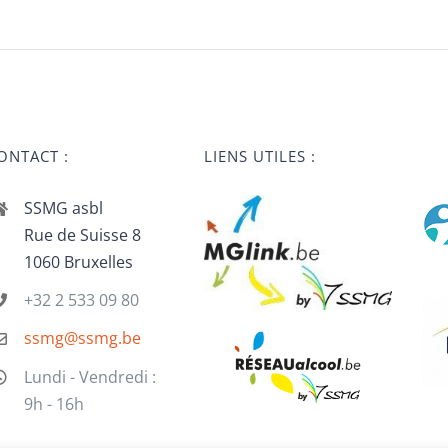
ONTACT :
LIENS UTILES :
SSMG asbl
Rue de Suisse 8
1060 Bruxelles
+32 2 533 09 80
ssmg@ssmg.be
Lundi - Vendredi :
9h - 16h