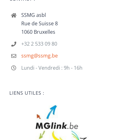
SSMG asbl
Rue de Suisse 8
1060 Bruxelles
+32 2 533 09 80
ssmg@ssmg.be
Lundi - Vendredi : 9h - 16h
LIENS UTILES :