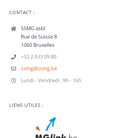
CONTACT :
SSMG asbl
Rue de Suisse 8
1060 Bruxelles
+32 2 533 09 80
ssmg@ssmg.be
Lundi - Vendredi : 9h - 16h
LIENS UTILES :