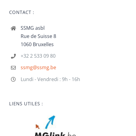
CONTACT :
SSMG asbl
Rue de Suisse 8
1060 Bruxelles
+32 2 533 09 80
ssmg@ssmg.be
Lundi - Vendredi : 9h - 16h
LIENS UTILES :