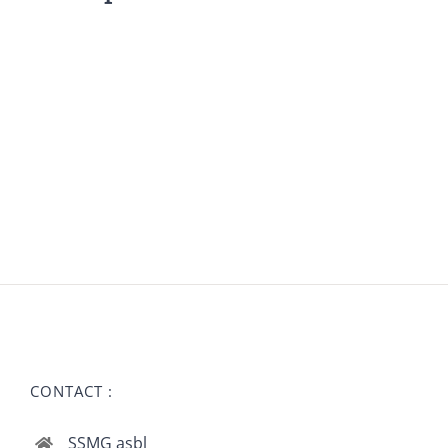
CONTACT :
SSMG asbl