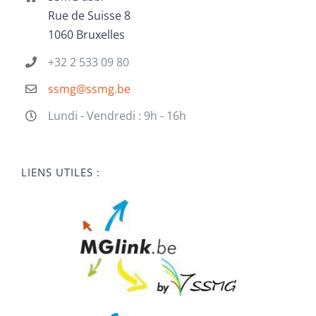
Rue de Suisse 8
1060 Bruxelles
+32 2 533 09 80
ssmg@ssmg.be
Lundi - Vendredi : 9h - 16h
LIENS UTILES :