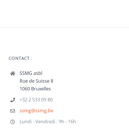
CONTACT :
SSMG asbl
Rue de Suisse 8
1060 Bruxelles
+32 2 533 09 80
ssmg@ssmg.be
Lundi - Vendredi : 9h - 16h